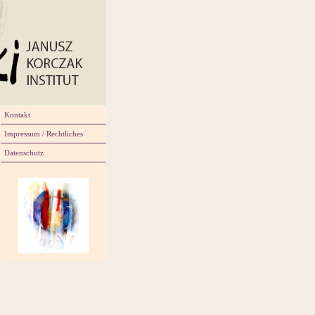
Navigation
Kontakt
überspringen
Impressum / Rechtliches
Datenschutz